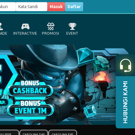
ibatkan link tersebut hilang, mohon untuk mengakses link terbaru kami yaitu : b
Masuk
Daftar
ADE
INTERACTIVE
PROMOSI
EVENT
ULLSEYE
CAROLINA DAY
CAROLINA EVE