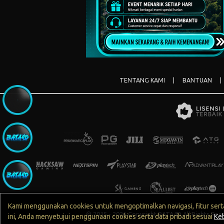
TENTANG KAMI
|
BANTUAN
|
Kami menggunakan cookies untuk mengoptimalkan navigasi, fitur serta
ini, Anda menyetujui penggunaan cookies serta data pribadi sesuai
Keb