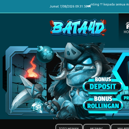
informasi penting !!! kepada semua membe
Jumat 7/08/2026 09:31:59
HO
TOTO WUHAN
HK SIANG
MALAYS