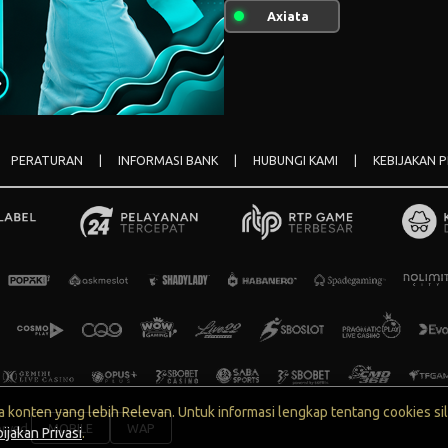
Axiata
PERATURAN
|
INFORMASI BANK
|
HUBUNGI KAMI
|
KEBIJAKAN P
 konten yang lebih Relevan. Untuk informasi lengkap tentang cookies sil
ijakan Privasi
.