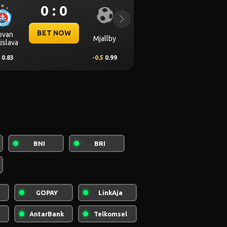
August 7, 2
0 : 0
0
Next
BET NOW
e-Bayern
-Liverpool
Munchen
BE
e-Germany
0.25
0.53
-0.25
-0.77
0.00
0.93
BNI
BRI
GOPAY
LinkAja
AntarBank
Telkomsel