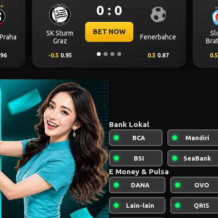
0 : 0
BET NOW
Union Saint-
Mjallby
Bodo Glimt
e
Gilloise
-0.5
0.99
0.75
0.82
-0.75
1.00
Bank Lokal
BCA
Mandiri
BSI
SeaBank
E Money & Pulsa
DANA
OVO
Lain-lain
QRIS